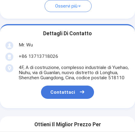
Osservi più
Dettagli Di Contatto
Mr. Wu
+86 13713718026
4F, A di costruzione, complesso industriale di Yuehao,
Niuhu, via di Guanlan, nuovo distretto di Longhua,
Shenzhen Guangdong, Cina, codice postale 518110
Contattaci
Ottieni Il Miglior Prezzo Per