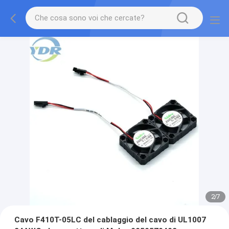
2
/
7
Cavo F410T-05LC del cablaggio del cavo di UL1007