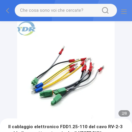
2
/
8
Il cablaggio elettronico FDD1.25-110 del cavo RV-2-3