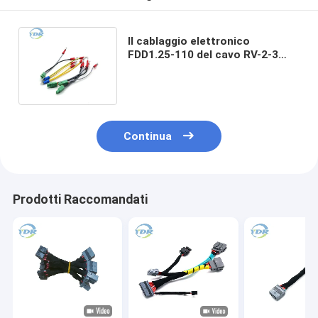
Il cablaggio elettronico
FDD1.25-110 del cavo RV-2-3
cabla il connettore terminale di
KF2EDGKN
Continua
Prodotti Raccomandati