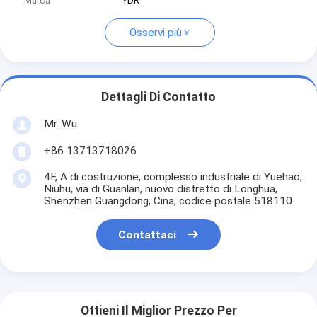
Marca
YDR
Osservi più
Dettagli Di Contatto
Mr. Wu
+86 13713718026
4F, A di costruzione, complesso industriale di Yuehao,
Niuhu, via di Guanlan, nuovo distretto di Longhua,
Shenzhen Guangdong, Cina, codice postale 518110
Contattaci
Ottieni Il Miglior Prezzo Per