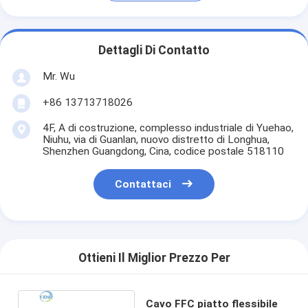
Dettagli Di Contatto
Mr. Wu
+86 13713718026
4F, A di costruzione, complesso industriale di Yuehao,
Niuhu, via di Guanlan, nuovo distretto di Longhua,
Shenzhen Guangdong, Cina, codice postale 518110
Contattaci
Ottieni Il Miglior Prezzo Per
Cavo FFC piatto flessibile