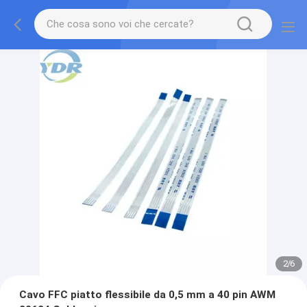
2
/
6
Cavo FFC piatto flessibile da 0,5 mm a 40 pin AWM