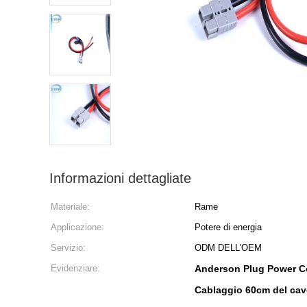
Informazioni dettagliate
Materiale:
Rame
Applicazione:
Potere di energia
Servizio:
ODM DELL'OEM
Evidenziare:
Anderson Plug Power C
Cablaggio 60cm del cavo