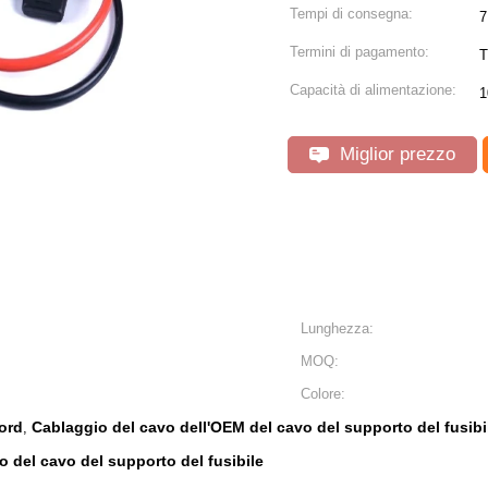
Tempi di consegna:
7
Termini di pagamento:
T
Capacità di alimentazione:
1
Miglior prezzo
Lunghezza:
MOQ:
Colore:
ord
Cablaggio del cavo dell'OEM del cavo del supporto del fusibi
,
 del cavo del supporto del fusibile