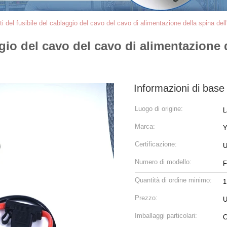
ti del fusibile del cablaggio del cavo del cavo di alimentazione della spina 
ggio del cavo del cavo di alimentazione
Informazioni di base
Luogo di origine:
L
Marca:
Certificazione:
U
Numero di modello:
F
Quantità di ordine minimo:
Prezzo:
U
Imballaggi particolari:
C