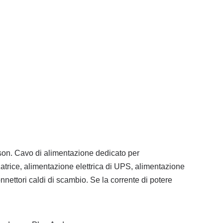
son.
Cavo di alimentazione dedicato per
azzatrice, alimentazione elettrica di UPS, alimentazione
connettori caldi di scambio.
Se la corrente di potere