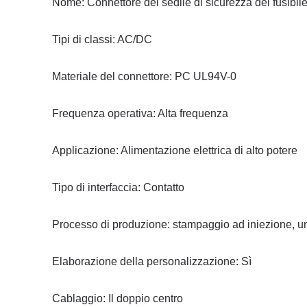
Nome: Connettore del sedile di sicurezza del fusibi
Tipi di classi: AC/DC
Materiale del connettore: PC UL94V-0
Frequenza operativa: Alta frequenza
Applicazione: Alimentazione elettrica di alto potere
Tipo di interfaccia: Contatto
Processo di produzione: stampaggio ad iniezione, u
Elaborazione della personalizzazione: Sì
Cablaggio: Il doppio centro