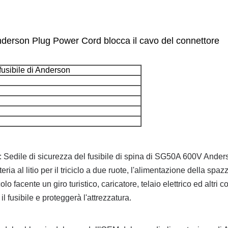
 Anderson Plug Power Cord blocca il cavo del connettore
fusibile di Anderson
e: Sedile di sicurezza del fusibile di spina di SG50A 600V Ander
teria al litio per il triciclo a due ruote, l'alimentazione della sp
icolo facente un giro turistico, caricatore, telaio elettrico ed altri 
il fusibile e proteggerà l'attrezzatura.