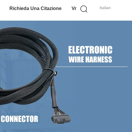
Italian
Richieda Una Citazione
Vr