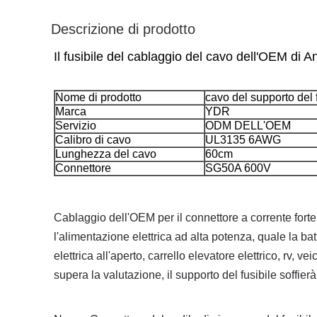
Descrizione di prodotto
Il fusibile del cablaggio del cavo dell'OEM di
Nome di prodotto
cavo del supporto del 
Marca
YDR
Servizio
ODM DELL'OEM
Calibro di cavo
UL3135 6AWG
Lunghezza del cavo
60cm
Connettore
SG50A 600V
Cablaggio dell'OEM per il connettore a corrente fort
l'alimentazione elettrica ad alta potenza, quale la bat
elettrica all'aperto, carrello elevatore elettrico, rv, ve
supera la valutazione, il supporto del fusibile soffierà 