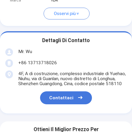
Marca
YDR
Osservi più
Dettagli Di Contatto
Mr. Wu
+86 13713718026
4F, A di costruzione, complesso industriale di Yuehao,
Niuhu, via di Guanlan, nuovo distretto di Longhua,
Shenzhen Guangdong, Cina, codice postale 518110
Contattaci
Ottieni Il Miglior Prezzo Per