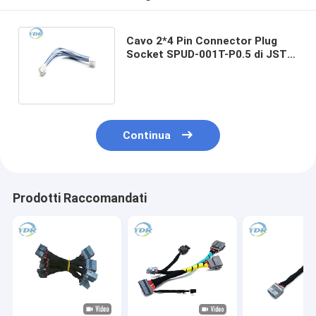
Cavo 2*4 Pin Connector Plug
Socket SPUD-001T-P0.5 di JST
PUDP-08 V-S Terminal Crimping
Wire
Continua
Prodotti Raccomandati