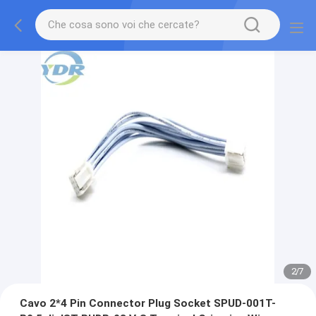
2
/
7
Cavo 2*4 Pin Connector Plug Socket SPUD-001T-