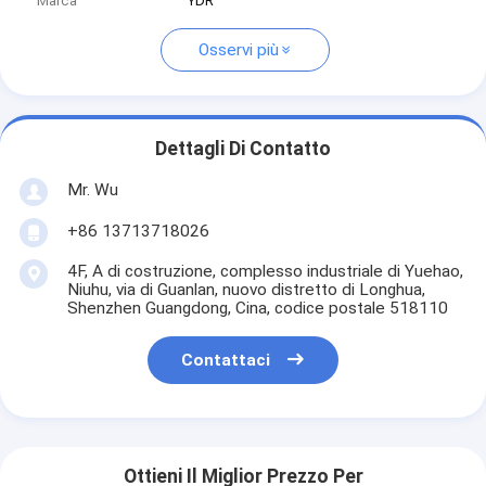
Marca
YDR
Osservi più
Dettagli Di Contatto
Mr. Wu
+86 13713718026
4F, A di costruzione, complesso industriale di Yuehao,
Niuhu, via di Guanlan, nuovo distretto di Longhua,
Shenzhen Guangdong, Cina, codice postale 518110
Contattaci
Ottieni Il Miglior Prezzo Per