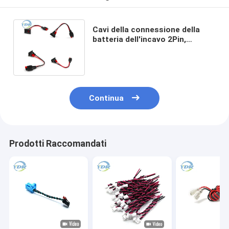
Cavi della connessione della
batteria dell'incavo 2Pin,
cablaggio del cavo della
batteria 14AWG
Continua
Prodotti Raccomandati