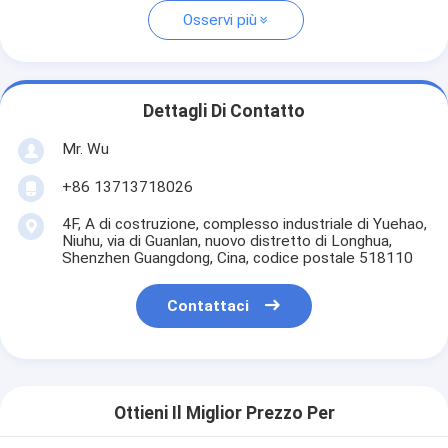
Osservi più
Dettagli Di Contatto
Mr. Wu
+86 13713718026
4F, A di costruzione, complesso industriale di Yuehao,
Niuhu, via di Guanlan, nuovo distretto di Longhua,
Shenzhen Guangdong, Cina, codice postale 518110
Contattaci
Ottieni Il Miglior Prezzo Per