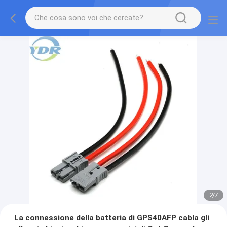
2
/
7
La connessione della batteria di GPS40AFP cabla gli