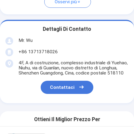
Osservi più
Dettagli Di Contatto
Mr. Wu
+86 13713718026
4F, A di costruzione, complesso industriale di Yuehao,
Niuhu, via di Guanlan, nuovo distretto di Longhua,
Shenzhen Guangdong, Cina, codice postale 518110
Contattaci
Ottieni Il Miglior Prezzo Per