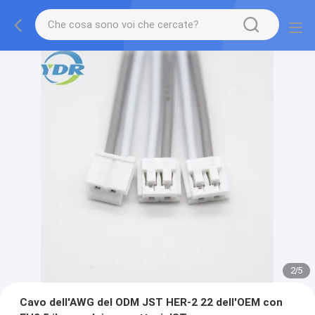
2
/
5
Cavo dell'AWG del ODM JST HER-2 22 dell'OEM con