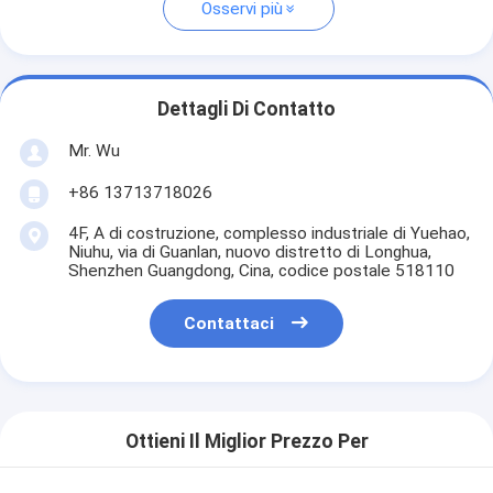
Osservi più
Dettagli Di Contatto
Mr. Wu
+86 13713718026
4F, A di costruzione, complesso industriale di Yuehao,
Niuhu, via di Guanlan, nuovo distretto di Longhua,
Shenzhen Guangdong, Cina, codice postale 518110
Contattaci
Ottieni Il Miglior Prezzo Per