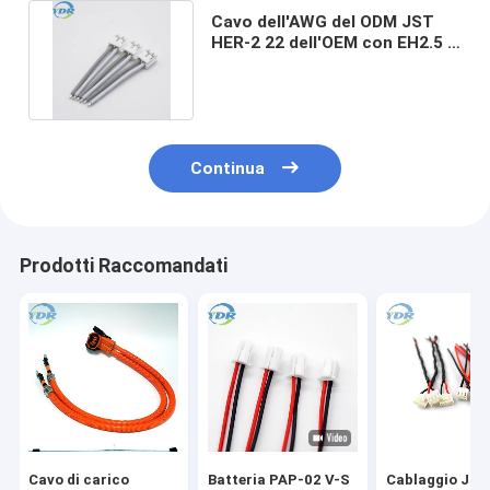
Cavo dell'AWG del ODM JST
HER-2 22 dell'OEM con EH2.5 il
cavo dei connettori JST
Continua
Prodotti Raccomandati
Cavo di carico
Batteria PAP-02 V-S
Cablaggio JS