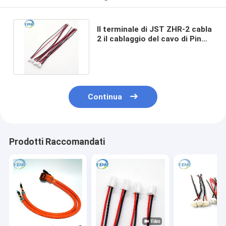
Il terminale di JST ZHR-2 cabla
2 il cablaggio del cavo di Pin
Black Red Tinned ZH1.5
Continua
Prodotti Raccomandati