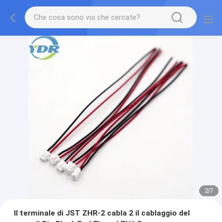
2
/
7
Il terminale di JST ZHR-2 cabla 2 il cablaggio del