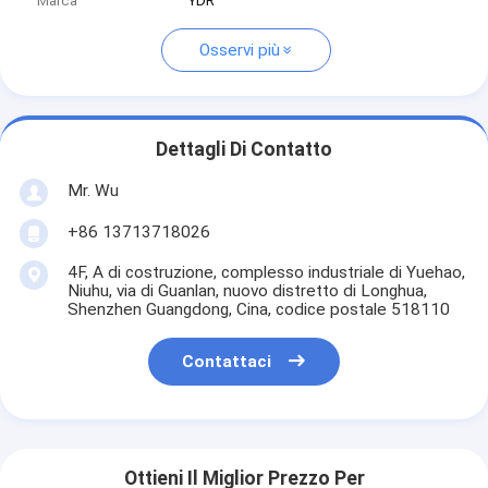
Marca
YDR
Osservi più
Dettagli Di Contatto
Mr. Wu
+86 13713718026
4F, A di costruzione, complesso industriale di Yuehao,
Niuhu, via di Guanlan, nuovo distretto di Longhua,
Shenzhen Guangdong, Cina, codice postale 518110
Contattaci
Ottieni Il Miglior Prezzo Per